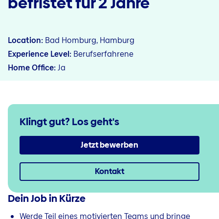
befristet für 2 Jahre
Location
Bad Homburg, Hamburg
Experience Level
Berufserfahrene
Home Office
Ja
Klingt gut?
Los geht's
Jetzt bewerben
Kontakt
Dein Job in Kürze
Werde Teil eines motivierten Teams und bringe