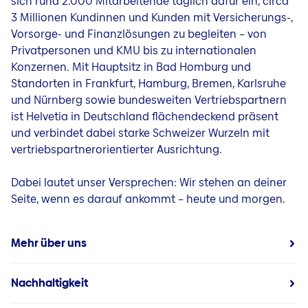
sich rund 2.000 Mitarbeitende täglich dafür ein, circa
3 Millionen Kundinnen und Kunden mit Versicherungs-,
Vorsorge- und Finanzlösungen zu begleiten – von
Privatpersonen und KMU bis zu internationalen
Konzernen. Mit Hauptsitz in Bad Homburg und
Standorten in Frankfurt, Hamburg, Bremen, Karlsruhe
und Nürnberg sowie bundesweiten Vertriebspartnern
ist Helvetia in Deutschland flächendeckend präsent
und verbindet dabei starke Schweizer Wurzeln mit
vertriebspartnerorientierter Ausrichtung.
Dabei lautet unser Versprechen: Wir stehen an deiner
Seite, wenn es darauf ankommt – heute und morgen.
Mehr über uns
Nachhaltigkeit