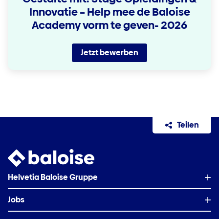
Innovatie – Help mee de Baloise
Academy vorm te geven- 2026
Jetzt bewerben
Teilen
Helvetia Baloise Gruppe
Jobs
Auf einen Blick