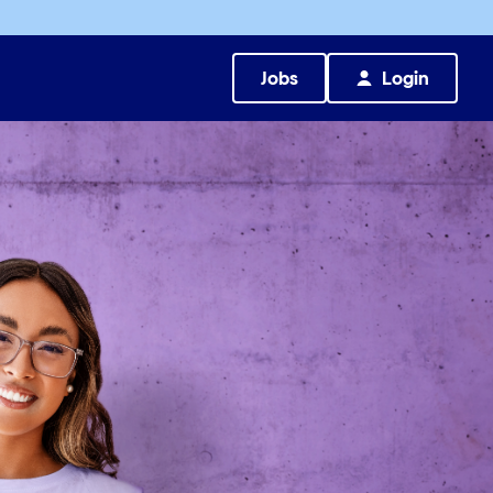
Jobs
Login