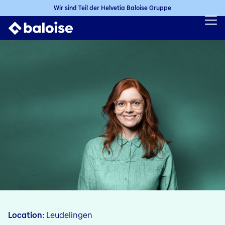
Wir sind Teil der Helvetia Baloise Gruppe
Location
Leudelingen