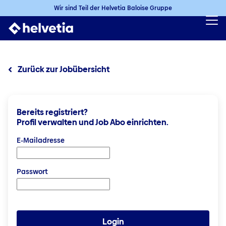
Wir sind Teil der Helvetia Baloise Gruppe
Zurück zur Jobübersicht
Bereits registriert?
Profil verwalten und Job Abo einrichten.
Login: Benutzername und Passwort
E-Mailadresse
Passwort
Login