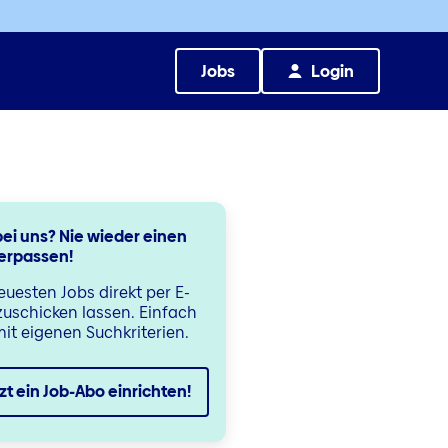
Jobs
Login
ei uns? Nie wieder einen
erpassen!
euesten Jobs direkt per E-
zuschicken lassen. Einfach
it eigenen Suchkriterien.
zt ein Job-Abo einrichten!