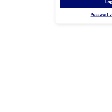
Log
Passwort v