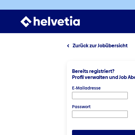
Zurück zur Jobübersicht
Bereits registriert?
Profil verwalten und Job Ab
Login: Benutzername und 
E-Mailadresse
Passwort