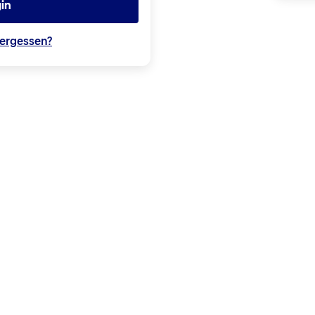
in
ergessen?