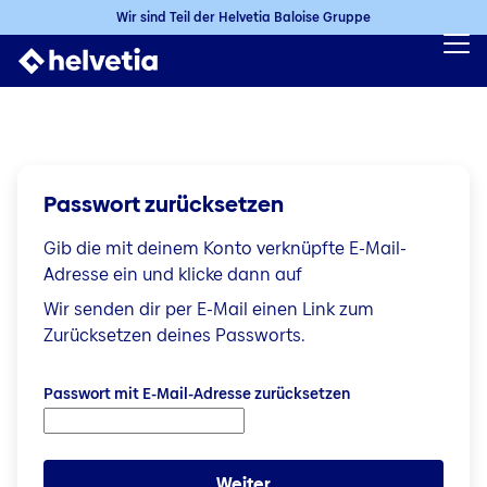
Wir sind Teil der Helvetia Baloise Gruppe
Passwort zurücksetzen
Gib die mit deinem Konto verknüpfte E-Mail-
Adresse ein und klicke dann auf
Wir senden dir per E-Mail einen Link zum
Zurücksetzen deines Passworts.
Passwort mit E-Mail-Adresse zurücksetzen
Passwort mit E-Mail-Adresse zurücksetzen
Weiter