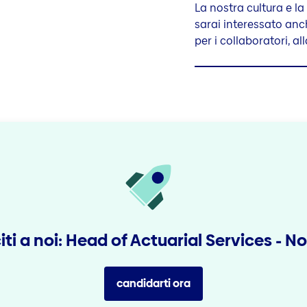
La nostra cultura e l
sarai interessato anch
per i collaboratori, all
iti a noi: Head of Actuarial Services - No
candidarti ora