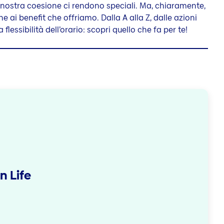
a nostra coesione ci rendono speciali. Ma, chiaramente,
e ai benefit che offriamo. Dalla A alla Z, dalle azioni
a flessibilità dell’orario: scopri quello che fa per te!
n Life