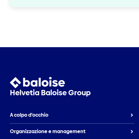
Helvetia Baloise Group
A colpo d’occhio
Organizzazione e management