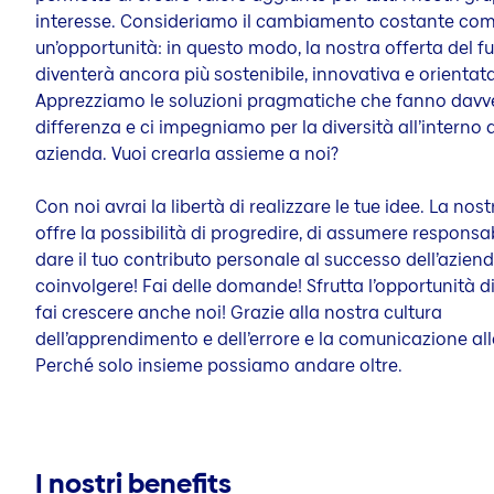
interesse. Consideriamo il cambiamento costante co
un’opportunità: in questo modo, la nostra offerta del f
diventerà ancora più sostenibile, innovativa e orientata 
Apprezziamo le soluzioni pragmatiche che fanno davve
differenza e ci impegniamo per la diversità all’interno 
azienda. Vuoi crearla assieme a noi?
Con noi avrai la libertà di realizzare le tue idee. La nost
offre la possibilità di progredire, di assumere responsab
dare il tuo contributo personale al successo dell’aziend
coinvolgere! Fai delle domande! Sfrutta l’opportunità di
fai crescere anche noi! Grazie alla nostra cultura
dell’apprendimento e dell’errore e la comunicazione all
Perché solo insieme possiamo andare oltre.
I nostri benefits