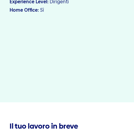
Experience Level
Dirigenti
Home Office
Sì
Il tuo lavoro in breve