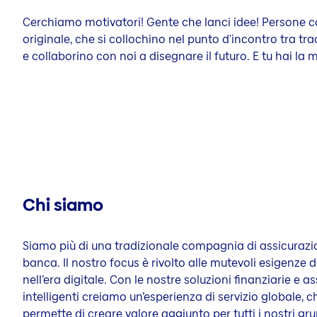
Cerchiamo motivatori! Gente che lanci idee! Persone 
originale, che si collochino nel punto d'incontro tra tr
e collaborino con noi a disegnare il futuro. E tu hai la 
Chi siamo
Siamo più di una tradizionale compagnia di assicurazio
banca. Il nostro focus è rivolto alle mutevoli esigenze d
nell’era digitale. Con le nostre soluzioni finanziarie e a
intelligenti creiamo un’esperienza di servizio globale, c
permette di creare valore aggiunto per tutti i nostri gru