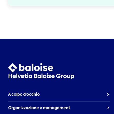
Helvetia Baloise Group
A colpo d’occhio
Organizzazione e management