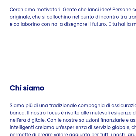
Cerchiamo motivatori! Gente che lanci idee! Persone 
originale, che si collochino nel punto d'incontro tra tr
e collaborino con noi a disegnare il futuro. E tu hai la 
Chi siamo
Siamo più di una tradizionale compagnia di assicurazio
banca. Il nostro focus è rivolto alle mutevoli esigenze d
nell’era digitale. Con le nostre soluzioni finanziarie e a
intelligenti creiamo un’esperienza di servizio globale, c
permette di creare valore aggiunto per tutti i nostri gru