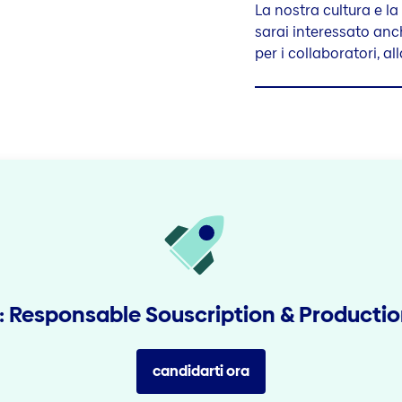
La nostra cultura e l
sarai interessato anch
per i collaboratori, all
oi: Responsable Souscription & Productio
candidarti ora