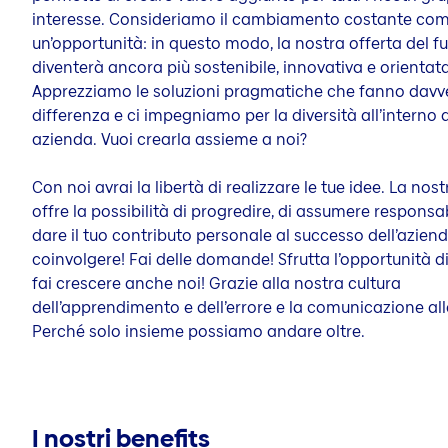
interesse. Consideriamo il cambiamento costante co
un’opportunità: in questo modo, la nostra offerta del f
diventerà ancora più sostenibile, innovativa e orientata 
Apprezziamo le soluzioni pragmatiche che fanno davve
differenza e ci impegniamo per la diversità all’interno 
azienda. Vuoi crearla assieme a noi?
Con noi avrai la libertà di realizzare le tue idee. La nost
offre la possibilità di progredire, di assumere responsab
dare il tuo contributo personale al successo dell’aziend
coinvolgere! Fai delle domande! Sfrutta l’opportunità di
fai crescere anche noi! Grazie alla nostra cultura
dell’apprendimento e dell’errore e la comunicazione all
Perché solo insieme possiamo andare oltre.
I nostri benefits