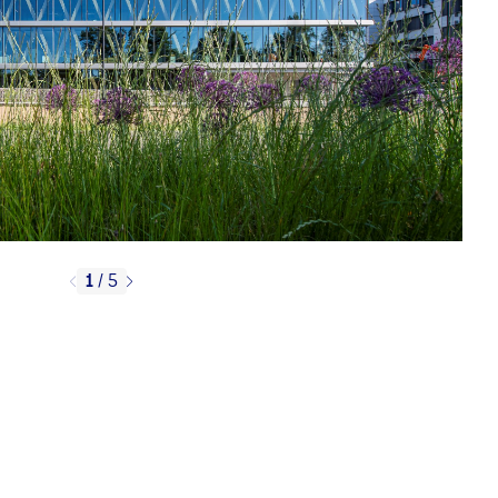
1
/
5