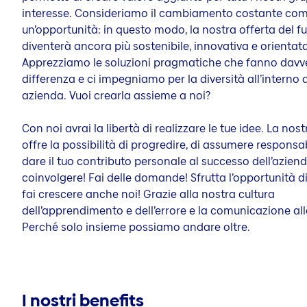
interesse. Consideriamo il cambiamento costante co
un’opportunità: in questo modo, la nostra offerta del f
diventerà ancora più sostenibile, innovativa e orientata 
Apprezziamo le soluzioni pragmatiche che fanno davve
differenza e ci impegniamo per la diversità all’interno 
azienda. Vuoi crearla assieme a noi?
Con noi avrai la libertà di realizzare le tue idee. La nost
offre la possibilità di progredire, di assumere responsab
dare il tuo contributo personale al successo dell’aziend
coinvolgere! Fai delle domande! Sfrutta l’opportunità di
fai crescere anche noi! Grazie alla nostra cultura
dell’apprendimento e dell’errore e la comunicazione all
Perché solo insieme possiamo andare oltre.
I nostri benefits