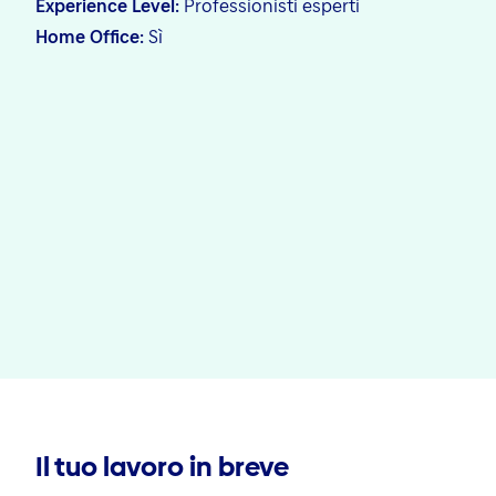
Experience Level
Professionisti esperti
Home Office
Sì
Il tuo lavoro in breve