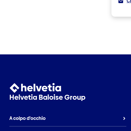
C
Helvetia Baloise Group
A colpo d’occhio