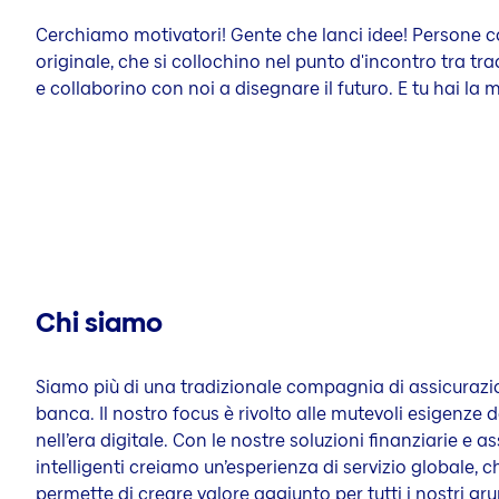
Cerchiamo motivatori! Gente che lanci idee! Persone 
originale, che si collochino nel punto d'incontro tra tr
e collaborino con noi a disegnare il futuro. E tu hai la 
Chi siamo
Siamo più di una tradizionale compagnia di assicurazio
banca. Il nostro focus è rivolto alle mutevoli esigenze d
nell’era digitale. Con le nostre soluzioni finanziarie e a
intelligenti creiamo un’esperienza di servizio globale, c
permette di creare valore aggiunto per tutti i nostri gru