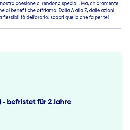
a nostra coesione ci rendono speciali. Ma, chiaramente,
e ai benefit che offriamo. Dalla A alla Z, dalle azioni
a flessibilità dell’orario: scopri quello che fa per te!
 befristet für 2 Jahre