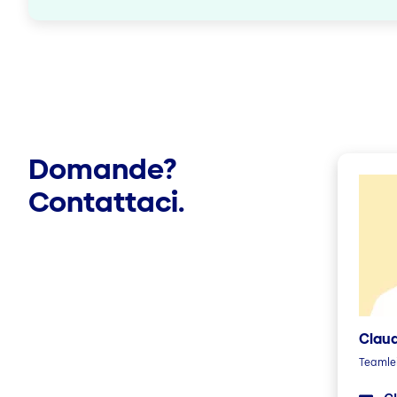
Domande?
Contattaci.
Claud
Teamlei