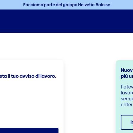
Facciamo parte del gruppo Helvetia Baloise
Nuov
sta il tuo avviso di lavoro.
più u
Fatev
lavor
sempl
criter
I