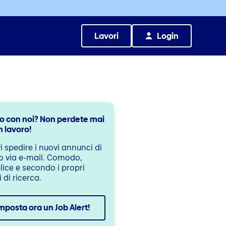
Lavori
Login
o con noi? Non perdete mai
n lavoro!
i spedire i nuovi annunci di
o via e-mail. Comodo,
ice e secondo i propri
i di ricerca.
mposta ora un Job Alert!