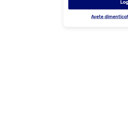
Log
Avete dimentica