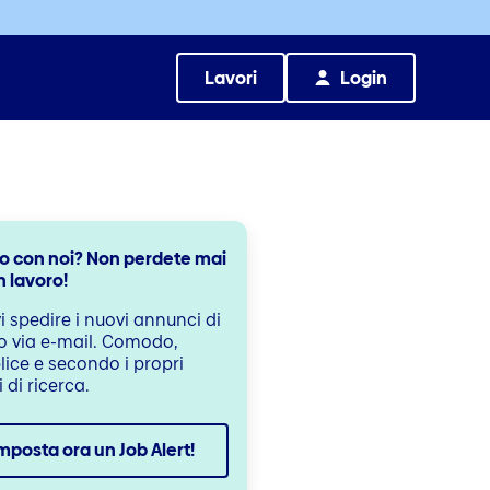
Lavori
Login
o con noi? Non perdete mai
n lavoro!
i spedire i nuovi annunci di
o via e-mail. Comodo,
ice e secondo i propri
i di ricerca.
mposta ora un Job Alert!