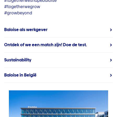
#togetherweshapebaloise
#togetherwegrow
#growbeyond
Baloise als werkgever
Ontdek of we een match zijn! Doe de test.
Sustainability
Baloise in België