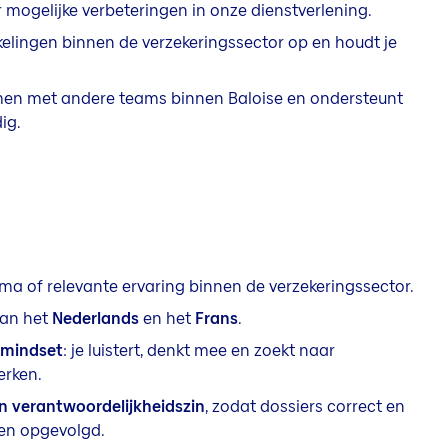
 mogelijke verbeteringen in onze dienstverlening.
kelingen binnen de verzekeringssector op en houdt je
en met andere teams binnen Baloise en ondersteunt
ig.
ma of relevante ervaring binnen de verzekeringssector.
van het
Nederlands
en het
Frans
.
 mindset
: je luistert, denkt mee en zoekt naar
erken.
 verantwoordelijkheidszin
, zodat dossiers correct en
den opgevolgd.