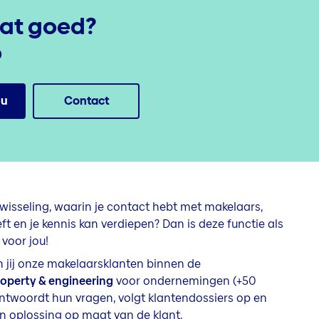
dat goed?
o
nu
Contact
fwisseling, waarin je contact hebt met makelaars,
ft en je kennis kan verdiepen? Dan is deze functie als
 voor jou!
n jij onze makelaarsklanten binnen de
operty & engineering
voor ondernemingen (+50
ntwoordt hun vragen, volgt klantendossiers op en
n oplossing op maat van de klant.