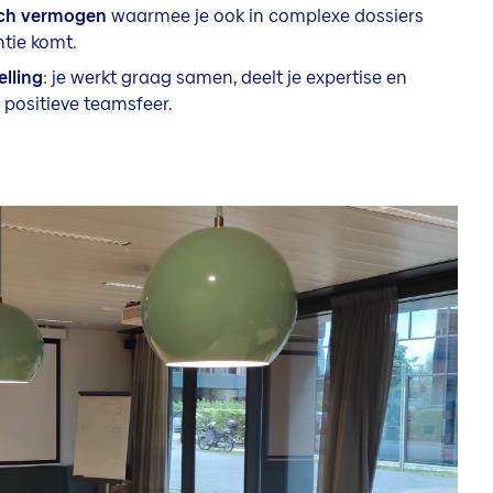
sch vermogen
waarmee je ook in complexe dossiers
ntie komt.
elling
: je werkt graag samen, deelt je expertise en
 positieve teamsfeer.