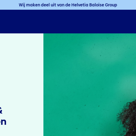
Wij maken deel uit van de Helvetia Baloise Group
&
en