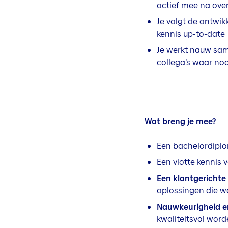
actief mee na over
Je volgt de ontwik
kennis up-to-date
Je werkt nauw sam
collega’s waar nod
Wat breng je mee?
Een bachelordiplo
Een vlotte kennis 
Een klantgerichte
oplossingen die w
Nauwkeurigheid en
kwaliteitsvol wor