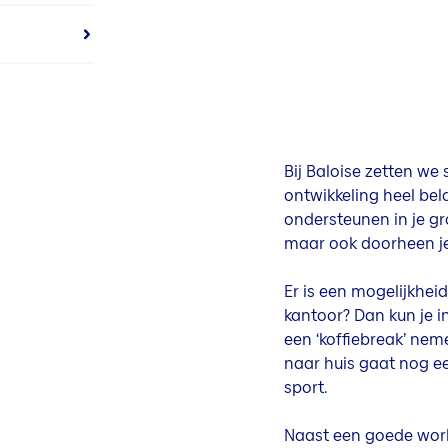
Bij Baloise zetten we
ontwikkeling heel bel
ondersteunen in je gro
maar ook doorheen je 
Er is een mogelijkheid
kantoor? Dan kun je i
een ‘koffiebreak’ nem
naar huis gaat nog ee
sport.
Naast een goede work