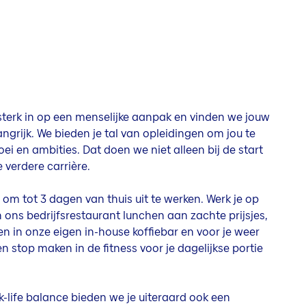
 sterk in op een menselijke aanpak en vinden we jouw
angrijk. We bieden je tal van opleidingen om jou te
ei en ambities. Dat doen we niet alleen bij de start
verdere carrière.
 om tot 3 dagen van thuis uit te werken. Werk je op
n ons bedrijfsrestaurant lunchen aan zachte prijsjes,
en in onze eigen in-house koffiebar en voor je weer
n stop maken in de fitness voor je dagelijkse portie
-life balance bieden we je uiteraard ook een