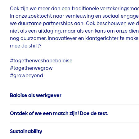
Ook zijn we meer dan een traditionele verzekeringsma
In onze zoektocht naar vernieuwing en sociaal enga
we duurzame partnerships aan. Ook beschouwen we dig
niet als een uitdaging, maar als een kans om onze dien
nog duurzamer, innovatiever en klantgerichter te maken
mee de shift?
#togetherweshapebaloise
#togetherwegrow
#growbeyond
Baloise als werkgever
Ontdek of we een match zijn! Doe de test.
Sustainability