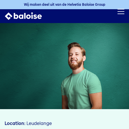
Wij maken deel uit van de Helvetia Baloise Group
Location
Leudelange