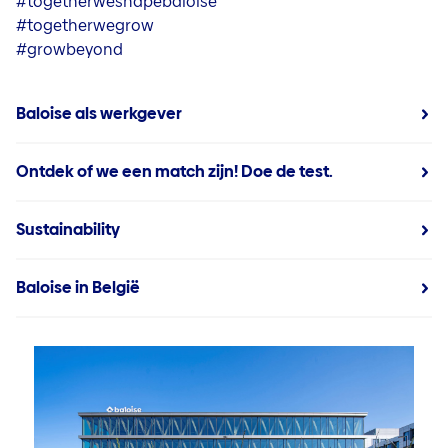
#togetherweshapebaloise
#togetherwegrow
#growbeyond
Baloise als werkgever
Ontdek of we een match zijn! Doe de test.
Sustainability
Baloise in België