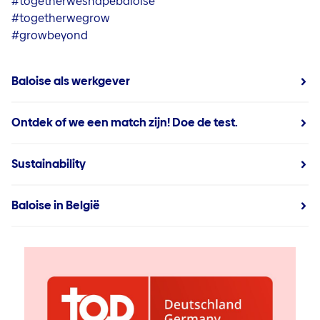
#togetherweshapebaloise
#togetherwegrow
#growbeyond
Baloise als werkgever
Ontdek of we een match zijn! Doe de test.
Sustainability
Baloise in België