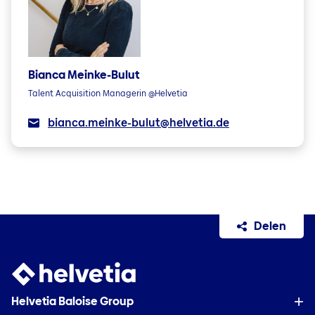
Bianca Meinke-Bulut
Talent Acquisition Managerin @Helvetia
bianca.meinke-bulut@helvetia.de
Delen
Helvetia Baloise Group