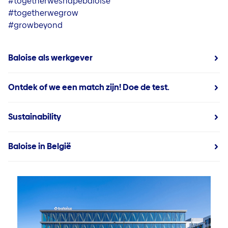
#togetherweshapebaloise
#togetherwegrow
#growbeyond
Baloise als werkgever
Ontdek of we een match zijn! Doe de test.
Sustainability
Baloise in België