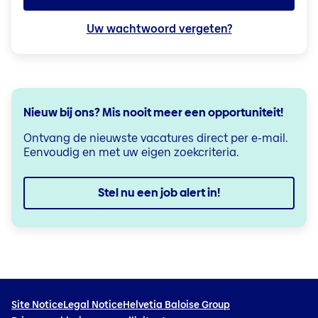
Uw wachtwoord vergeten?
Nieuw bij ons? Mis nooit meer een opportuniteit!
Ontvang de nieuwste vacatures direct per e-mail.
Eenvoudig en met uw eigen zoekcriteria.
Stel nu een job alert in!
Site Notice
Legal Notice
Helvetia Baloise Group